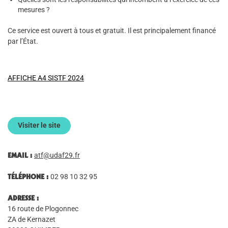
mesures ?
Ce service est ouvert à tous et gratuit. Il est principalement financé
par l’État.
AFFICHE A4 SISTF 2024
Visiter le site
EMAIL :
atf@udaf29.fr
TÉLÉPHONE :
02 98 10 32 95
ADRESSE :
16 route de Plogonnec
ZA de Kernazet