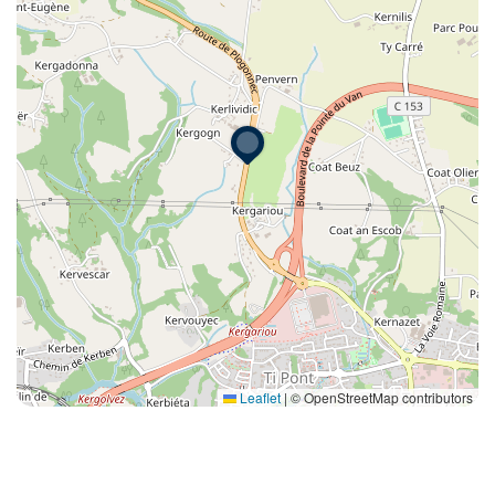
Leaflet
|
© OpenStreetMap contributors