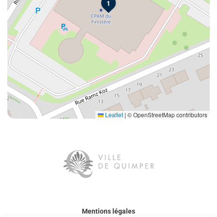
1
Leaflet
|
© OpenStreetMap contributors
Mentions légales