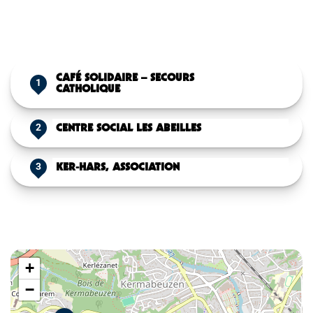
CAFÉ SOLIDAIRE – SECOURS
1
CATHOLIQUE
CENTRE SOCIAL LES ABEILLES
2
KER-HARS, ASSOCIATION
3
+
−