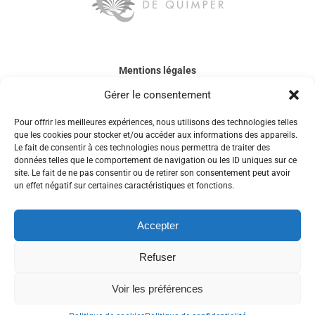
Mentions légales
Gérer le consentement
Politique de confidentialité
Pour offrir les meilleures expériences, nous utilisons des technologies telles
Accessibilité
que les cookies pour stocker et/ou accéder aux informations des appareils.
Le fait de consentir à ces technologies nous permettra de traiter des
données telles que le comportement de navigation ou les ID uniques sur ce
Contactez-nous
site. Le fait de ne pas consentir ou de retirer son consentement peut avoir
un effet négatif sur certaines caractéristiques et fonctions.
Espace membre
Accepter
Refuser
Voir les préférences