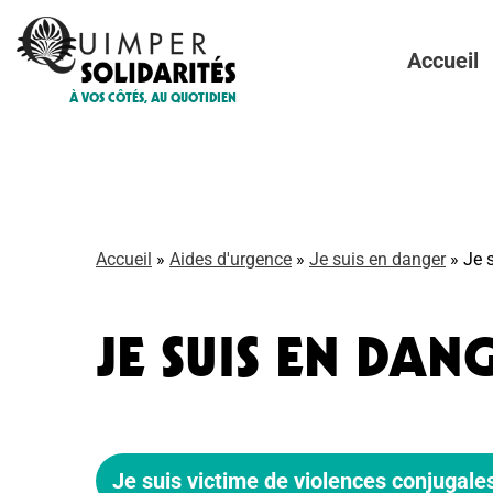
Accueil
À VOS CÔTÉS, AU QUOTIDIEN
Accueil
»
Aides d'urgence
»
Je suis en danger
»
Je 
JE SUIS EN DAN
Je suis victime de violences conjugale