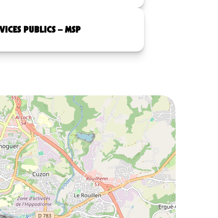
VICES PUBLICS – MSP