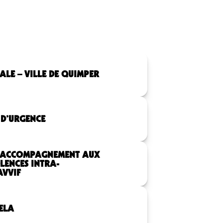
ALE – VILLE DE QUIMPER
 D’URGENCE
D’ACCOMPAGNEMENT AUX
OLENCES INTRA-
AVVIF
ELA