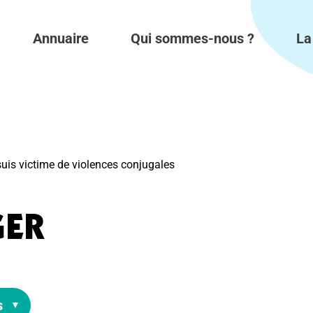
Annuaire
Qui sommes-nous ?
La
suis victime de violences conjugales
GER
s