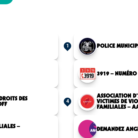
POLICE MUNICIP
1
3919 – NUMÉRO
ASSOCIATION 
DROITS DES
VICTIMES DE VI
4
DFF
FAMILIALES – A
IALES –
DEMANDEZ ANG