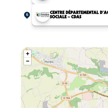
CENTRE DÉPARTEMENTAL D’A
6
SOCIALE – CDAS
+
−